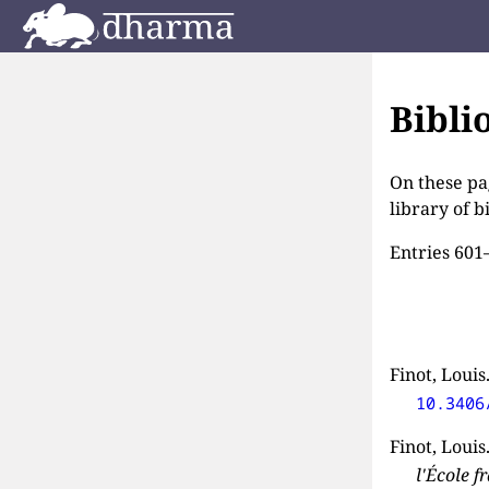
Bibli
On these pa
library of 
Entries 601
Finot, Louis
10.3406
Finot, Louis
l'École f